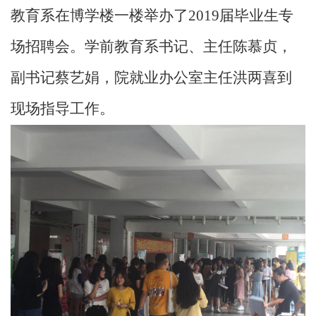
教育系在博学楼一楼举办了
2019
届毕业生专
场招聘会。学前教育系书记、主任陈慕贞，
副书记蔡艺娟，院就业办公室主任洪两喜到
现场指导工作。