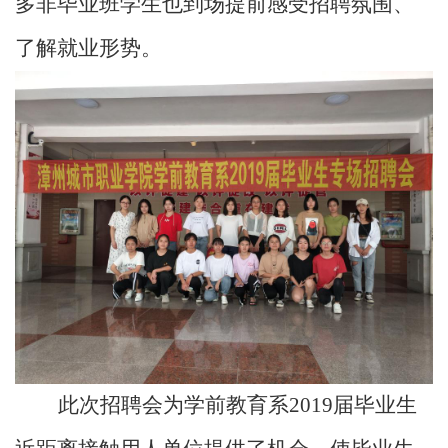
多非毕业班学生也到场提前感受招聘氛围、
了解就业形势。
此次招聘会为学前教育系
2019
届毕业生