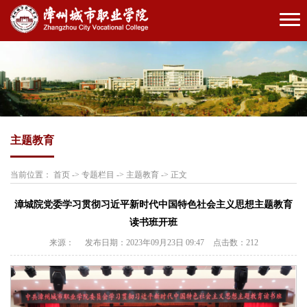
主题教育
当前位置：
首页
->
专题栏目
->
主题教育
->
正文
漳城院党委学习贯彻习近平新时代中国特色社会主义思想主题教育
读书班开班
来源：
发布日期：2023年09月23日 09:47
点击数：
212